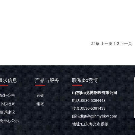
24条
上一页
1
2
下一页
供求信息
产品与服务
联系jbo竞博
山东jbo竞博钢铁有限公司
招标公告
圆钢
电话:0536-5364448
中标结果
钢坯
传真:0536-5361433
投诉建议
邮箱:llgt@gxhmybkw.com
免招标公示
地址:山东寿光市侯镇