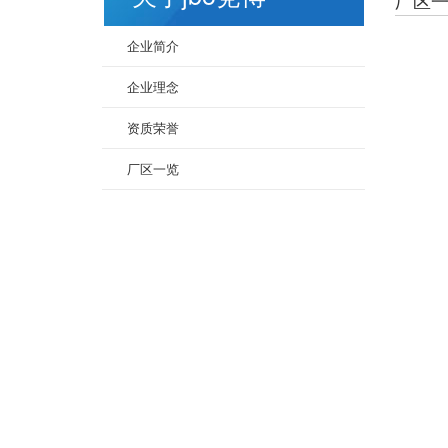
企业简介
企业理念
资质荣誉
厂区一览